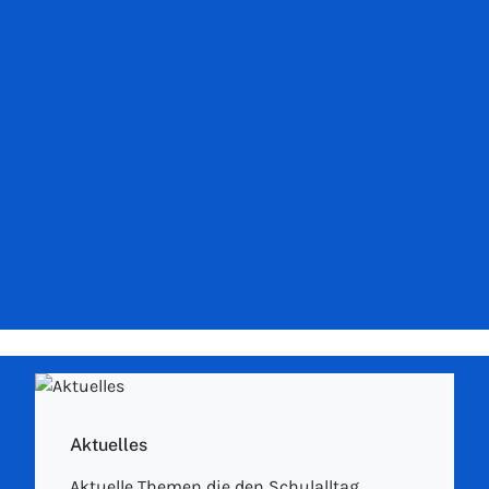
Aktuelles
Aktuelle Themen die den Schulalltag