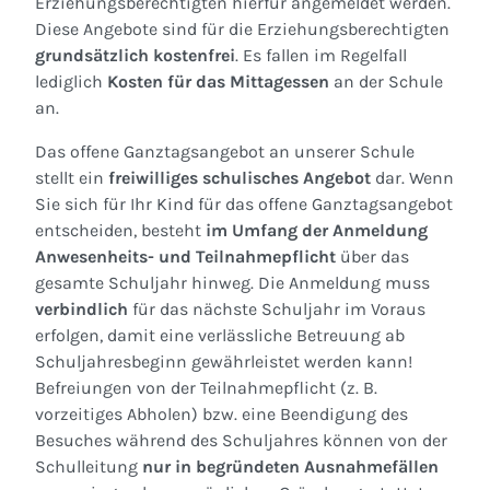
Erziehungsberechtigten hierfür angemeldet werden.
Diese Angebote sind für die Erziehungsberechtigten
grundsätzlich kostenfrei
. Es fallen im Regelfall
lediglich
Kosten für das Mittagessen
an der Schule
an.
Das offene Ganztagsangebot an unserer Schule
stellt ein
freiwilliges schulisches Angebot
dar. Wenn
Sie sich für Ihr Kind für das offene Ganztagsangebot
entscheiden, besteht
im Umfang der Anmeldung
Anwesenheits- und Teilnahmepflicht
über das
gesamte Schuljahr hinweg. Die Anmeldung muss
verbindlich
für das nächste Schuljahr im Voraus
erfolgen, damit eine verlässliche Betreuung ab
Schuljahresbeginn gewährleistet werden kann!
Befreiungen von der Teilnahmepflicht (z. B.
vorzeitiges Abholen) bzw. eine Beendigung des
Besuches während des Schuljahres können von der
Schulleitung
nur in begründeten Ausnahmefällen