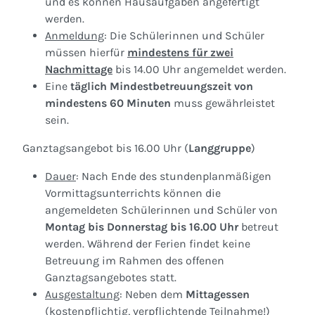
und es können Hausaufgaben angefertigt
werden.
Anmeldung
: Die Schülerinnen und Schüler
müssen hierfür
mindestens für zwei
Nachmittage
bis 14.00 Uhr angemeldet werden.
Eine
täglich Mindestbetreuungszeit von
mindestens 60 Minuten
muss gewährleistet
sein.
Ganztagsangebot bis 16.00 Uhr (
Langgruppe
)
Dauer
: Nach Ende des stundenplanmäßigen
Vormittagsunterrichts können die
angemeldeten Schülerinnen und Schüler von
Montag bis Donnerstag bis 16.00 Uhr
betreut
werden. Während der Ferien findet keine
Betreuung im Rahmen des offenen
Ganztagsangebotes statt.
Ausgestaltung
: Neben dem
Mittagessen
(kostenpflichtig, verpflichtende Teilnahme!)