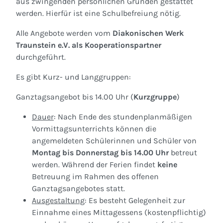
aus zwingenden persönlichen Gründen gestattet
werden. Hierfür ist eine Schulbefreiung nötig.
Alle Angebote werden vom
Diakonischen Werk
Traunstein e.V. als Kooperationspartner
durchgeführt.
Es gibt Kurz- und Langgruppen:
Ganztagsangebot bis 14.00 Uhr (
Kurzgruppe
)
Dauer
: Nach Ende des stundenplanmäßigen
Vormittagsunterrichts können die
angemeldeten Schülerinnen und Schüler von
Montag bis Donnerstag bis 14.00 Uhr
betreut
werden. Während der Ferien findet
keine
Betreuung im Rahmen des offenen
Ganztagsangebotes statt.
Ausgestaltung
: Es besteht Gelegenheit zur
Einnahme eines Mittagessens (kostenpflichtig)