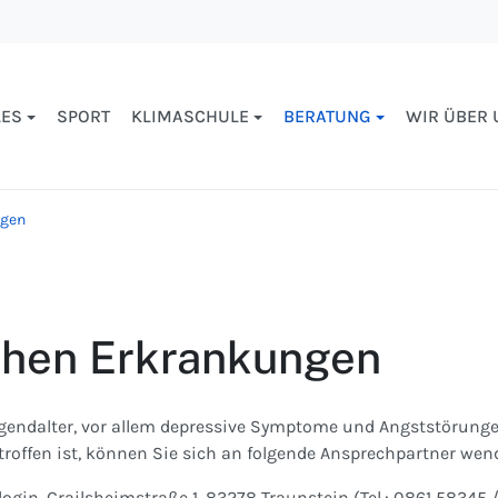
LES
SPORT
KLIMASCHULE
BERATUNG
WIR ÜBER 
ngen
schen Erkrankungen
gendalter, vor allem depressive Symptome und Angststörunge
etroffen ist, können Sie sich an folgende Ansprechpartner wen
gin, Crailsheimstraße 1, 83278 Traunstein (Tel.: 0861 58345 