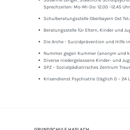
Sprechzeiten: Mo-Mi-Do: 12.00 -12.45 Uhr
Schulberatungsstelle Oberbayern Ost
Beratungsstelle für Eltern, Kinder und J
Die Arche - Suizidprävention und Hilfe in
Nummer gegen Kummer (anonym und kost
Diverse niedergelassene Kinder- und Ju
SPZ – Sozialpädiatrisches Zentrum Traun
Krisendienst Psychiatrie (täglich 0 – 24 
GRUNDSCHULE HASLACH