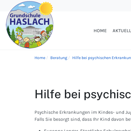
HOME
AKTUEL
Home
Beratung
Hilfe bei psychischen Erkranku
Hilfe bei psychi
Psychische Erkrankungen im Kindes- und Ju
Falls Sie besorgt sind, dass Ihr Kind davon b
Susanne Lenger, Staatliche Schulpsycholo