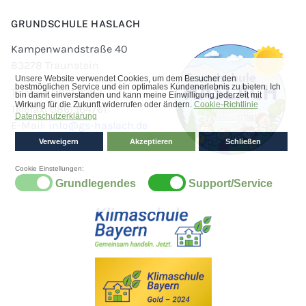
GRUNDSCHULE HASLACH
Kampenwandstraße 40
83278 Traunstein
Telefon: 0861 3383
Telefax: 0861 164761
E-Mail:
info@gs-haslach.de