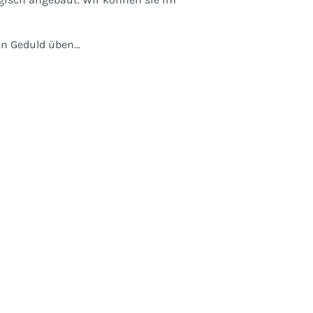
n Geduld üben...