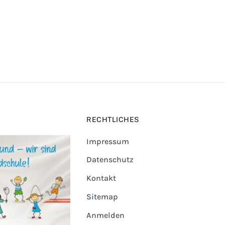
RECHTLICHES
Impressum
Datenschutz
Kontakt
Sitemap
Anmelden