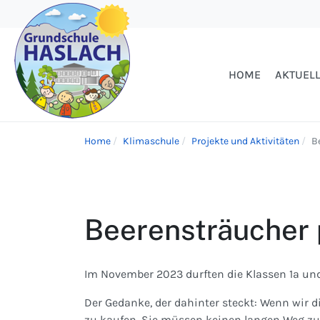
HOME
AKTUEL
Home
Klimaschule
Projekte und Aktivitäten
B
Beerensträucher 
Im November 2023 durften die Klassen 1a un
Der Gedanke, der dahinter steckt: Wenn wir 
zu kaufen. Sie müssen keinen langen Weg zur