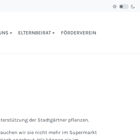
UNS
ELTERNBEIRAT
FÖRDERVEREIN
erstützung der Stadtgärtner pflanzen.
brauchen wir sie nicht mehr im Supermarkt
ogisch angebaut. Wir können sie im